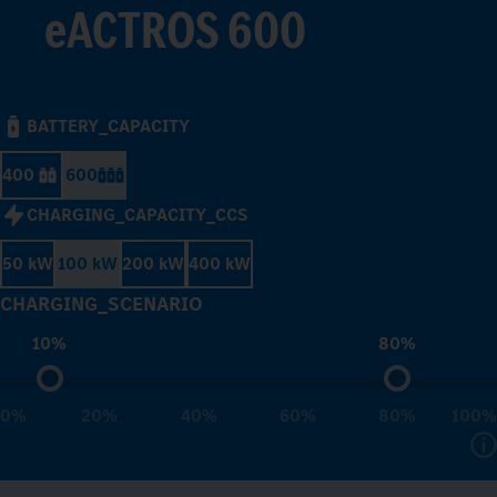
eACTROS 600
BATTERY_CAPACITY
400
600
CHARGING_CAPACITY_CCS
50 kW
100 kW
200 kW
400 kW
CHARGING_SCENARIO
10%
80%
0%
20%
40%
60%
80%
100%