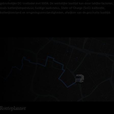
gebruikelijke DC-snellader met 500A. De werkelijke laadtijd kan door talrijke factoren, 
zoals batterijtemperatuur, huidige laadstatus, State-of-Charge (SoC)-kalibratie, 
batterijtoestand en omgevingsomstandigheden, afwijken van de geschatte laadtijd.
Routeplanner