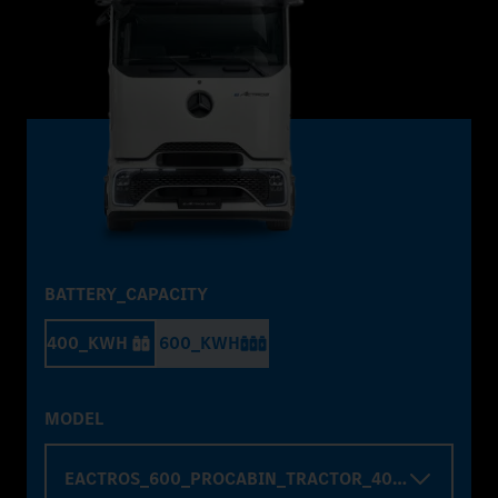
BATTERY_CAPACITY
400_KWH
600_KWH
MODEL
EACTROS_600_PROCABIN_TRACTOR_4000_WHELBA