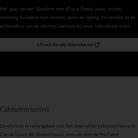
Het gaat verder: Simuleer met eTruck Ready jouw routes,
rekening houdend met verkeer, weer en lading. En ontdek of de
actieradius van de eActros aansluit bij jouw individuele eisen.
eTruck Ready uitproberen
Cabinevarianten
De eActros is verkrijgbaar met het beproefde cabineontwerp in
ClassicSpace en StreamSpace, evenals met de ProCabin