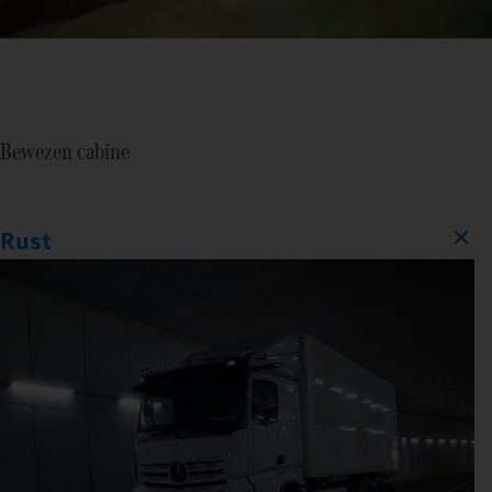
Bewezen cabine
Rust