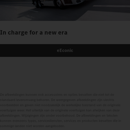
In charge for a new era
eEconic
De afbeeldingen kunnen ook accessoires en opties bevatten die niet tot de
standaard leveromvang behoren. De weergegeven afbeeldingen zijn slechts
voorbeelden en geven niet noodzakelijk de werkelijke toestand van de originele
voertuigen weer. Het uiterlijk van de originele voertuigen kan afwijken van deze
afbeeldingen. Wijzigingen zijn onder voorbehoud. De afbeeldingen en teksten
kunnen eveneens types, servicediensten, services en producten bevatten die in
sommige landen niet worden aangeboden.