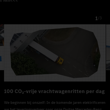
1
/
3
100 CO₂-vrije vrachtwagenritten per dag
We beginnen bij onszelf: In de komende jaren elektrificeren
we het leveringsverkeer naar onze Duitse Mercedes-Benz