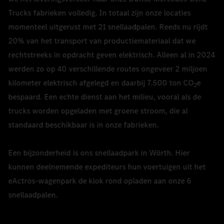
Trucks fabrieken volledig. In totaal zijn onze locaties
momenteel uitgerust met 21 snellaadpalen. Reeds nu rijdt
20% van het transport van productiemateriaal dat we
rechtstreeks in opdracht geven elektrisch. Alleen al in 2024
werden zo op 40 verschillende routes ongeveer 2 miljoen
kilometer elektrisch afgelegd en daarbij 7.500 ton CO
e
2
bespaard. Een echte dienst aan het milieu, vooral als de
trucks worden opgeladen met groene stroom, die al
standaard beschikbaar is in onze fabrieken.
Een bijzonderheid is ons snellaadpark in Wörth. Hier
kunnen deelnemende expediteurs hun voertuigen uit het
eActros-wagenpark de klok rond opladen aan onze 6
snellaadpalen.