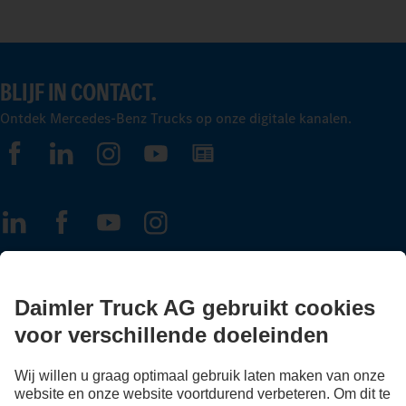
BLIJF IN CONTACT.
Ontdek Mercedes-Benz Trucks op onze digitale kanalen.
FOLLOW THE ROADSTARS.
Deel nu uw ervaringen met andere truckers.