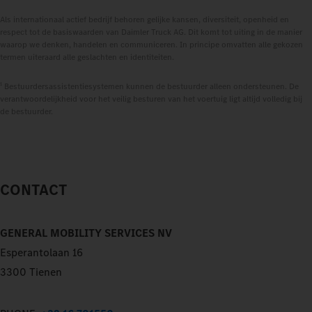
Als internationaal actief bedrijf behoren gelijke kansen, diversiteit, openheid en
respect tot de basiswaarden van Daimler Truck AG. Dit komt tot uiting in de manier
waarop we denken, handelen en communiceren. In principe omvatten alle gekozen
termen uiteraard alle geslachten en identiteiten.
1
Bestuurdersassistentiesystemen kunnen de bestuurder alleen ondersteunen. De
verantwoordelijkheid voor het veilig besturen van het voertuig ligt altijd volledig bij
de bestuurder.
CONTACT
GENERAL MOBILITY SERVICES NV
Esperantolaan 16
3300 Tienen