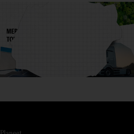
Planeet