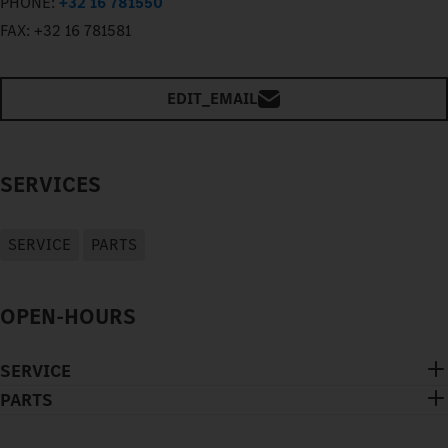
PHONE:
+32 16 781550
FAX:
+32 16 781581
EDIT_EMAIL
SERVICES
SERVICE
PARTS
OPEN-HOURS
SERVICE
PARTS